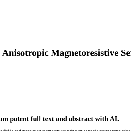
 Anisotropic Magnetoresistive S
m patent full text and abstract with AI.