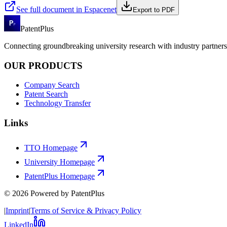
See full document in Espacenet
Export to PDF
PatentPlus
Connecting groundbreaking university research with industry partners 
OUR PRODUCTS
Company Search
Patent Search
Technology Transfer
Links
TTO Homepage
University Homepage
PatentPlus Homepage
©
2026
Powered by PatentPlus
|
Imprint
|
Terms of Service & Privacy Policy
LinkedIn