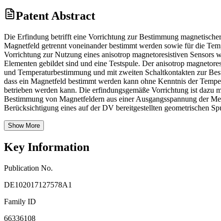
Patent Abstract
Die Erfindung betrifft eine Vorrichtung zur Bestimmung magnetisch
Magnetfeld getrennt voneinander bestimmt werden sowie für die Tem
Vorrichtung zur Nutzung eines anisotrop magnetoresistiven Sensors 
Elementen gebildet sind und eine Testspule. Der anisotrop magnetore
und Temperaturbestimmung und mit zweiten Schaltkontakten zur Best
dass ein Magnetfeld bestimmt werden kann ohne Kenntnis der Temper
betrieben werden kann. Die erfindungsgemäße Vorrichtung ist dazu m
Bestimmung von Magnetfeldern aus einer Ausgangsspannung der Messbrü
Berücksichtigung eines auf der DV bereitgestellten geometrischen Spu
Show More
Key Information
Publication No.
DE102017127578A1
Family ID
66336108