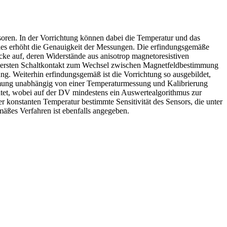
ren. In der Vorrichtung können dabei die Temperatur und das
ies erhöht die Genauigkeit der Messungen. Die erfindungsgemäße
ke auf, deren Widerstände aus anisotrop magnetoresistiven
inem ersten Schaltkontakt zum Wechsel zwischen Magnetfeldbestimmung
. Weiterhin erfindungsgemäß ist die Vorrichtung so ausgebildet,
mmung unabhängig von einer Temperaturmessung und Kalibrierung
ltet, wobei auf der DV mindestens ein Auswertealgorithmus zur
 konstanten Temperatur bestimmte Sensitivität des Sensors, die unter
mäßes Verfahren ist ebenfalls angegeben.